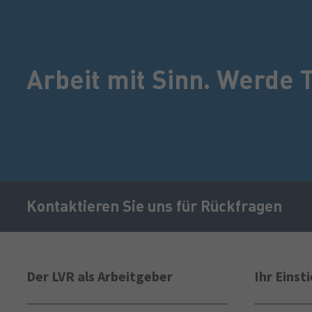
Arbeit mit Sinn. Werde T
Kontaktieren Sie uns für Rückfragen
Sekundäre
Navigation
Der LVR als Arbeitgeber
Ihr Einst