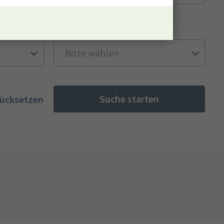
Besoldungsgruppe
Suche starten
rücksetzen