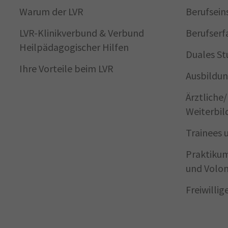
Warum der LVR
Berufsein
LVR-Klinikverbund & Verbund
Berufserf
Heilpädagogischer Hilfen
Duales St
Ihre Vorteile beim LVR
Ausbildun
Ärztliche
Weiterbil
Trainees 
Praktikum
und Volon
Freiwilli