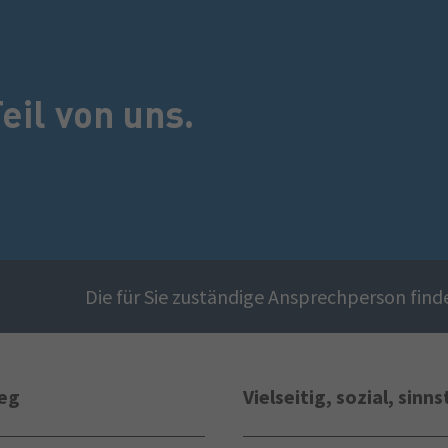
eil von uns.
Die für Sie zuständige Ansprechperson find
ieg
Vielseitig, sozial, sinns