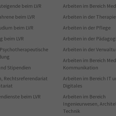
steigende beim LVR
Arbeiten im Bereich Med
ahrene beim LVR
Arbeiten in der Therapie
udium beim LVR
Arbeiten in der Pflege
g beim LVR
Arbeiten in der Pädagog
/Psycho­therapeutische
Arbeiten in der Verwalt
dung
Arbeiten im Bereich Med
und Stipendien
Kommunikation
, Rechtsreferendariat
Arbeiten im Bereich IT 
tariat
Digitales
gendienste beim LVR
Arbeiten im Bereich
Ingenieurwesen, Archite
Technik