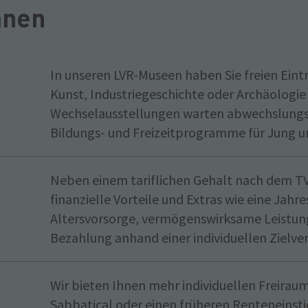
hnen
In unseren LVR-Museen haben Sie freien Eint
Kunst, Industriegeschichte oder Archäologie
Wechselausstellungen warten abwechslung
Bildungs- und Freizeitprogramme für Jung und
Neben einem tariflichen Gehalt nach dem TV
finanzielle Vorteile und Extras wie eine Jah
Altersvorsorge, vermögenswirksame Leistung
Bezahlung anhand einer individuellen Zielve
Wir bieten Ihnen mehr individuellen Freiraum,
Sabbatical oder einen früheren Renteneinstie