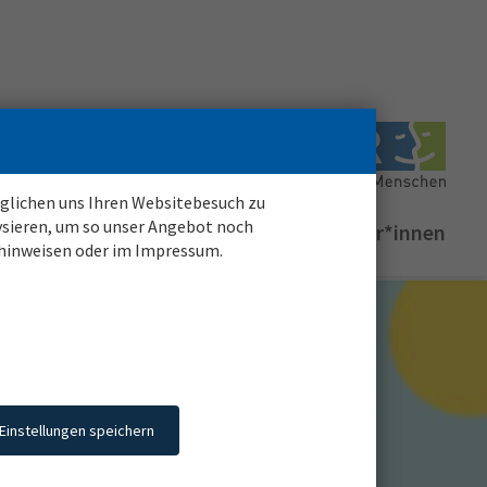
möglichen uns Ihren Websitebesuch zu
ysieren, um so unser Angebot noch
Login für
registrierte
Bewerber*innen
zhinweisen oder im Impressum.
Einstellungen speichern