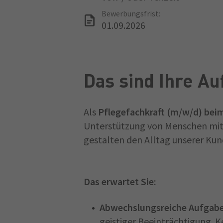
Bewerbungsfrist:
01.09.2026
Das sind Ihre A
Als
Pflegefachkraft (m/w/d) be
Unterstützung von Menschen mit 
gestalten den Alltag unserer Ku
Das erwartet Sie:
Abwechslungsreiche Aufgab
geistiger Beeinträchtigung. Ke