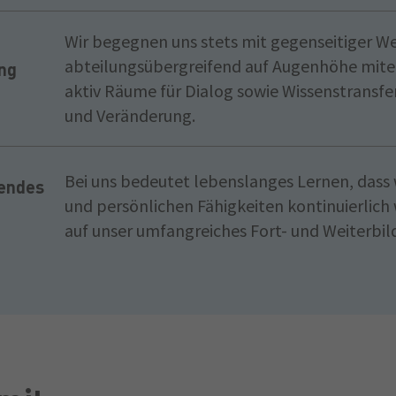
Wir begegnen uns stets mit gegenseitiger W
abteilungsübergreifend auf Augenhöhe mitei
ng
aktiv Räume für Dialog sowie Wissenstransfer
und Veränderung.
Bei uns bedeutet lebenslanges Lernen, dass
endes
und persönlichen Fähigkeiten kontinuierlich 
auf unser umfangreiches Fort- und Weiterb