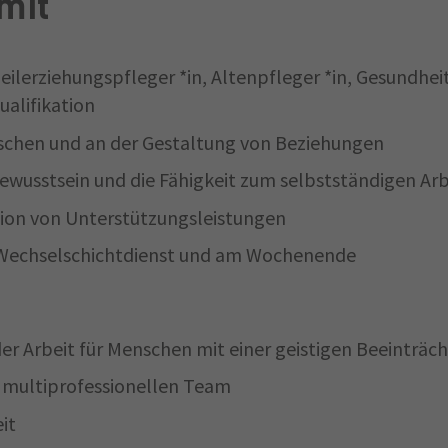
mit
ilerziehungspfleger *in, Altenpfleger *in, Gesundhei
ualifikation
nschen und an der Gestaltung von Beziehungen
ewusstsein und die Fähigkeit zum selbstständigen Ar
ion von Unterstützungsleistungen
im Wechselschichtdienst und am Wochenende
der Arbeit für Menschen mit einer geistigen Beeinträc
m multiprofessionellen Team
it