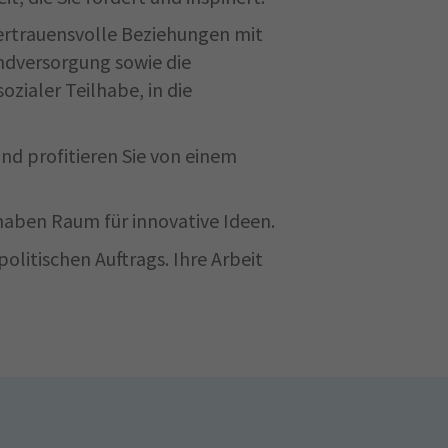
vertrauensvolle Beziehungen mit
ndversorgung sowie die
ialer Teilhabe, in die
 und profitieren Sie von einem
 haben Raum für innovative Ideen.
politischen Auftrags. Ihre Arbeit