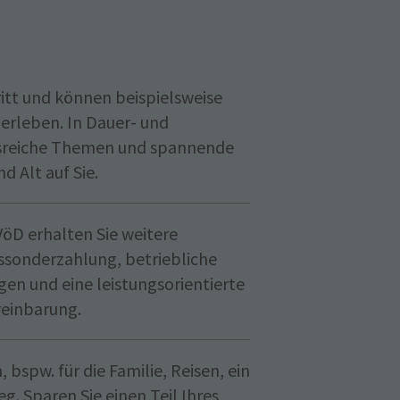
ritt und können beispielsweise
 erleben. In Dauer- und
sreiche Themen und spannende
 Alt auf Sie.
öD erhalten Sie weitere
ressonderzahlung, betriebliche
en und eine leistungsorientierte
reinbarung.
 bspw. für die Familie, Reisen, ein
g. Sparen Sie einen Teil Ihres