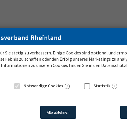
sverband Rheinland
ür Sie stetig zu verbessern. Einige Cookies sind optional und er
serlebnis zu schaffen oder den Erfolg unseres Marketings zu anal
bo
Karriere beim LVR
e Informationen zu unseren Cookies finden Sie in den Datenschut
Notwendige Cookies
Statistik
Alle ablehnen