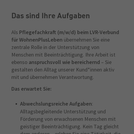
Das sind Ihre Aufgaben
Als
Pflegefachkraft (m/w/d) beim LVR-Verbund
für WohnenPlusLeben
übernehmen Sie eine
zentrale Rolle in der Unterstützung von
Menschen mit Beeinträchtigung. Ihre Arbeit ist
ebenso
anspruchsvoll wie bereichernd
– Sie
gestalten den Alltag unserer Kund*innen aktiv
mit und übernehmen Verantwortung.
Das erwartet Sie:
Abwechslungsreiche Aufgaben
:
Alltagsbegleitende Unterstützung und
Förderung von erwachsenen Menschen mit
geistiger Beeinträchtigung. Kein Tag gleicht
dem anderen – erleben Sie eine Tätigkeit, die