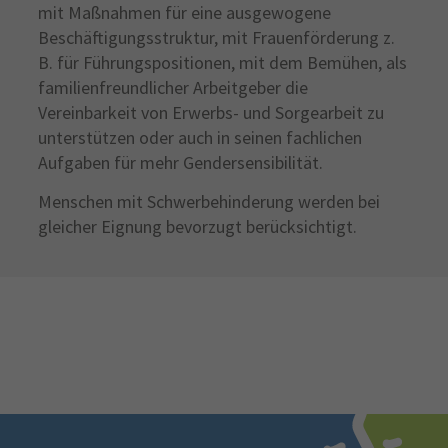
mit Maßnahmen für eine ausgewogene
Beschäftigungsstruktur, mit Frauenförderung z.
B. für Führungspositionen, mit dem Bemühen, als
familienfreundlicher Arbeitgeber die
Vereinbarkeit von Erwerbs- und Sorgearbeit zu
unterstützen oder auch in seinen fachlichen
Aufgaben für mehr Gendersensibilität.
Menschen mit Schwerbehinderung werden bei
gleicher Eignung bevorzugt berücksichtigt.
Fußzeile
Jetzt bewerben!