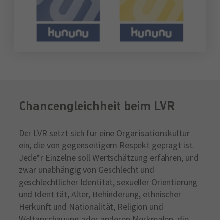
Chancengleichheit beim LVR
Der LVR setzt sich für eine Organisationskultur
ein, die von gegenseitigem Respekt geprägt ist.
Jede*r Einzelne soll Wertschätzung erfahren, und
zwar unabhängig von Geschlecht und
geschlechtlicher Identität, sexueller Orientierung
und Identität, Alter, Behinderung, ethnischer
Herkunft und Nationalität, Religion und
Weltanschauung oder anderen Merkmalen, die