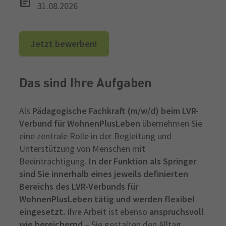
31.08.2026
Jetzt bewerben!
Das sind Ihre Aufgaben
Als
Pädagogische Fachkraft (m/w/d) beim LVR-
Verbund für WohnenPlusLeben
übernehmen Sie
eine zentrale Rolle in der Begleitung und
Unterstützung von Menschen mit
Beeinträchtigung.
In der Funktion als Springer
sind Sie innerhalb eines jeweils definierten
Bereichs des LVR-Verbunds für
WohnenPlusLeben tätig und werden flexibel
eingesetzt.
Ihre Arbeit ist ebenso
anspruchsvoll
wie bereichernd
– Sie gestalten den Alltag