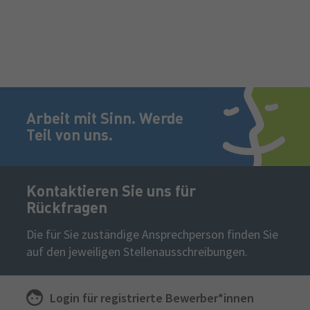
Fußzeile
Jetzt bewerben!
Arbeit mit Sinn. Werde
Teil von uns.
Kontaktieren Sie uns für
Rückfragen
Die für Sie zuständige Ansprechperson finden Sie
auf den jeweiligen Stellenausschreibungen.
Login für
registrierte
Bewerber*innen