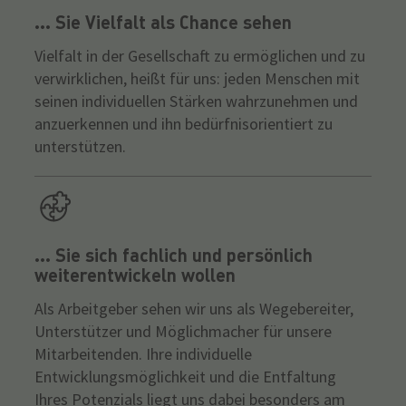
... Sie Vielfalt als Chance sehen
Vielfalt in der Gesellschaft zu ermöglichen und zu
verwirklichen, heißt für uns: jeden Menschen mit
seinen individuellen Stärken wahrzunehmen und
anzuerkennen und ihn bedürfnisorientiert zu
unterstützen.
... Sie sich fachlich und persönlich
weiterentwickeln wollen
Als Arbeitgeber sehen wir uns als Wegebereiter,
Unterstützer und Möglichmacher für unsere
Mitarbeitenden. Ihre individuelle
Entwicklungsmöglichkeit und die Entfaltung
Ihres Potenzials liegt uns dabei besonders am