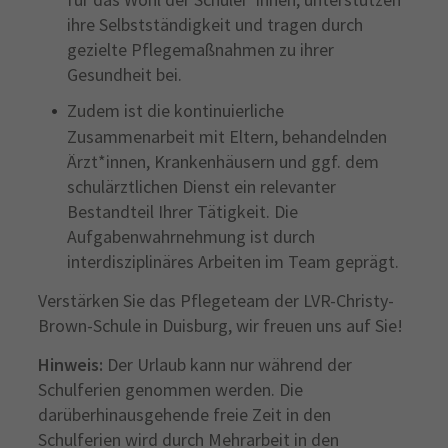
ihre Selbstständigkeit und tragen durch
gezielte Pflegemaßnahmen zu ihrer
Gesundheit bei.
Zudem ist die kontinuierliche
Zusammenarbeit mit Eltern, behandelnden
Ärzt*innen, Krankenhäusern und ggf. dem
schulärztlichen Dienst ein relevanter
Bestandteil Ihrer Tätigkeit. Die
Aufgabenwahrnehmung ist durch
interdisziplinäres Arbeiten im Team geprägt.
Verstärken Sie das Pflegeteam der LVR-Christy-
Brown-Schule in Duisburg, wir freuen uns auf Sie!
Hinweis:
Der Urlaub kann nur während der
Schulferien genommen werden. Die
darüberhinausgehende freie Zeit in den
Schulferien wird durch Mehrarbeit in den