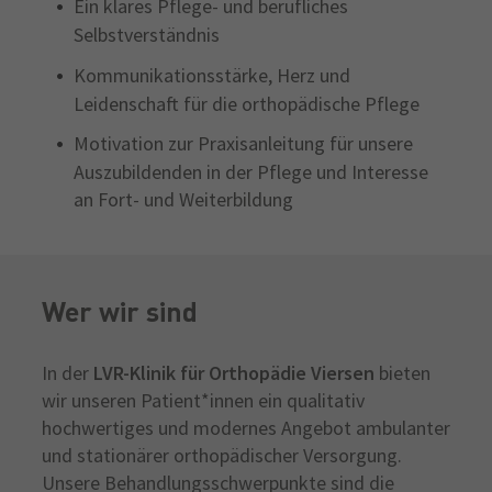
Ein klares Pflege- und berufliches
Selbstverständnis
Kommunikationsstärke, Herz und
Leidenschaft für die orthopädische Pflege
Motivation zur Praxisanleitung für unsere
Auszubildenden in der Pflege und Interesse
an Fort- und Weiterbildung
Wer wir sind
In der
LVR-Klinik für Orthopädie Viersen
bieten
wir unseren Patient*innen ein qualitativ
hochwertiges und modernes Angebot ambulanter
und stationärer orthopädischer Versorgung.
Unsere Behandlungsschwerpunkte sind die