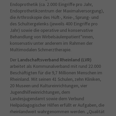
Endoprothetik (ca. 2.000 Eingriffe pro Jahr,
Endoprothetikzentrum der Maximalversorgung),
die Arthroskopie des Hüft-, Knie-, Sprung- und
des Schultergelenks (jeweils 400 Eingriffe pro
Jahr) sowie die operative und konservative
Behandlung von Wirbelsäulenpatient*innen,
konservativ unter anderem im Rahmen der
Multimodalen Schmerztherapie.
Der
Landschaftsverband Rheinland (LVR)
arbeitet als Kommunalverband mit rund 22.000
Beschäftigten für die 9,7 Millionen Menschen im
Rheinland. Mit seinen 41 Schulen, zehn Kliniken,
20 Museen und Kultureinrichtungen, vier
Jugendhilfeeinrichtungen, dem
Landesjugendamt sowie dem Verbund
Heilpädagogischer Hilfen erfüllt er Aufgaben, die
rheinlandweit wahrgenommen werden. „Qualität