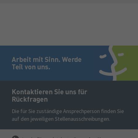
Fußzeile
Jetzt bewerben!
Arbeit mit Sinn. Werde
Teil von uns.
Kontaktieren Sie uns für
Rückfragen
Die für Sie zuständige Ansprechperson finden Sie
auf den jeweiligen Stellenausschreibungen.