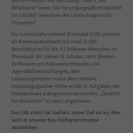
Betten/Plätzen und beschäftigt rund 1.500
Mitarbeiter*innen. Die Versorgungspflicht besteht
für 530.000 Einwohner der Landeshauptstadt
Düsseldorf.
Der Landschaftsverband Rheinland (LVR) arbeitet
als Kommunalverband mit rund 21.000
Beschäftigten für die 9,7 Millionen Menschen im
Rheinland. Mit seinen 41 Schulen, zehn Kliniken,
20 Museen und Kultureinrichtungen, vier
Jugendhilfeeinrichtungen, dem
Landesjugendamt sowie dem Verbund
Heilpädagogischer Hilfen erfüllt er Aufgaben, die
rheinlandweit wahrgenommen werden. „Qualität
für Menschen“ ist sein Leitgedanke.
Der LVR steht für Vielfalt. Unser Ziel ist es, dies
auch in unserer Beschäftigtenstruktur
abzubilden.