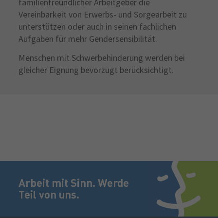
familienfreundlicher Arbeitgeber die
Vereinbarkeit von Erwerbs- und Sorgearbeit zu
unterstützen oder auch in seinen fachlichen
Aufgaben für mehr Gendersensibilität.
Menschen mit Schwerbehinderung werden bei
gleicher Eignung bevorzugt berücksichtigt.
Fußzeile
Jetzt bewerben!
Arbeit mit Sinn. Werde
Teil von uns.