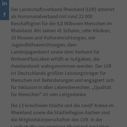
Der Landschaftsverband Rheinland (LVR) arbeitet
als Kommunalverband mit rund 22.000
Beschäftigten für die 9,8 Millionen Menschen im
Rheinland. Mit seinen 41 Schulen, zehn Kliniken,
20 Museen und Kultureinrichtungen, vier
Jugendhilfeeinrichtungen, dem
Landesjugendamt sowie dem Verbund für
WohnenPlusLeben erfüllt er Aufgaben, die
rheinlandweit wahrgenommen werden. Der LVR
ist Deutschlands größter Leistungsträger für
Menschen mit Behinderungen und engagiert sich
für Inklusion in allen Lebensbereichen. „Qualität
für Menschen“ ist sein Leitgedanke.
Die 13 kreisfreien Städte und die zwölf Kreise im
Rheinland sowie die StädteRegion Aachen sind
die Mitgliedskörperschaften des LVR. In der
Landschaftsversammlung Rheinland gestalten