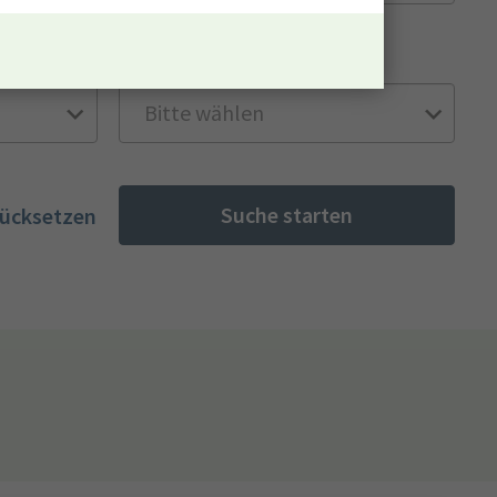
Besoldungsgruppe
Suche starten
rücksetzen