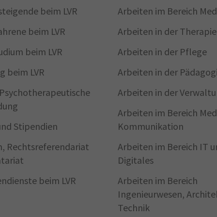
steigende beim LVR
Arbeiten im Bereich Med
ahrene beim LVR
Arbeiten in der Therapie
udium beim LVR
Arbeiten in der Pflege
g beim LVR
Arbeiten in der Pädagog
/Psycho­therapeutische
Arbeiten in der Verwalt
dung
Arbeiten im Bereich Med
und Stipendien
Kommunikation
, Rechtsreferendariat
Arbeiten im Bereich IT 
tariat
Digitales
gendienste beim LVR
Arbeiten im Bereich
Ingenieurwesen, Archite
Technik