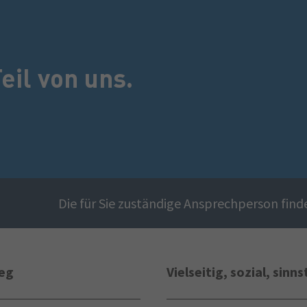
eil von uns.
Die für Sie zuständige Ansprechperson find
ieg
Vielseitig, sozial, sinns