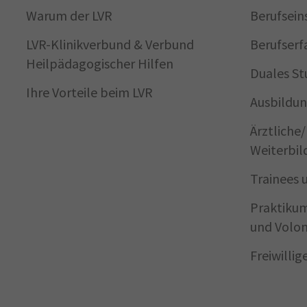
Warum der LVR
Berufsein
LVR-Klinikverbund & Verbund
Berufserf
Heilpädagogischer Hilfen
Duales St
Ihre Vorteile beim LVR
Ausbildun
Ärztliche
Weiterbil
Trainees 
Praktikum
und Volon
Freiwilli