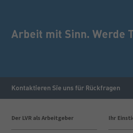
Arbeit mit Sinn. Werde T
Kontaktieren Sie uns für Rückfragen
Sekundäre
Navigation
Der LVR als Arbeitgeber
Ihr Einst