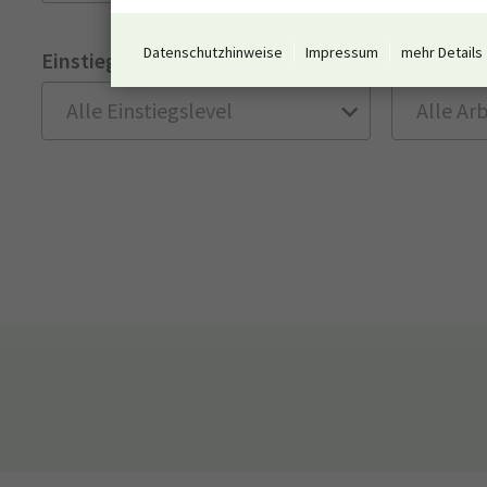
Datenschutzhinweise
Impressum
mehr Details
Einstiegslevel
Arbeitswe