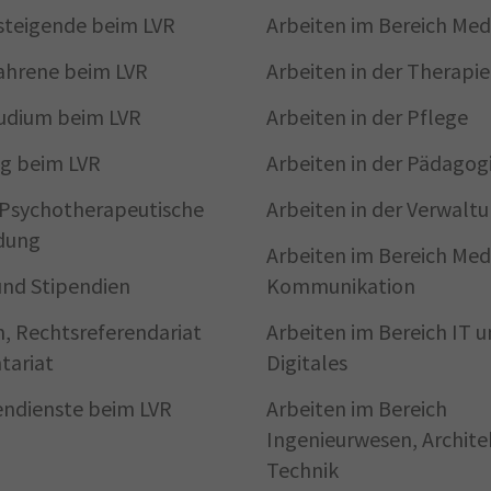
steigende beim LVR
Arbeiten im Bereich Med
ahrene beim LVR
Arbeiten in der Therapie
udium beim LVR
Arbeiten in der Pflege
g beim LVR
Arbeiten in der Pädagog
/Psycho­therapeutische
Arbeiten in der Verwalt
dung
Arbeiten im Bereich Med
und Stipendien
Kommunikation
, Rechtsreferendariat
Arbeiten im Bereich IT 
tariat
Digitales
gendienste beim LVR
Arbeiten im Bereich
Ingenieurwesen, Archite
Technik