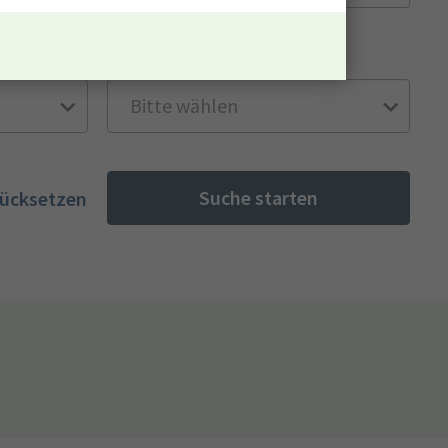
Besoldungsgruppe
Suche starten
rücksetzen