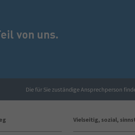
eil von uns.
Die für Sie zuständige Ansprechperson find
ieg
Vielseitig, sozial, sinns