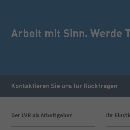
Arbeit mit Sinn. Werde T
Kontaktieren Sie uns für Rückfragen
Sekundäre
Navigation
Der LVR als Arbeitgeber
Ihr Einst