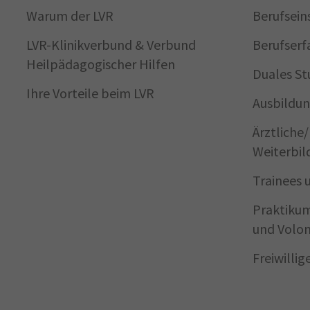
Warum der LVR
Berufsein
LVR-Klinikverbund & Verbund
Berufserf
Heilpädagogischer Hilfen
Duales St
Ihre Vorteile beim LVR
Ausbildun
Ärztliche
Weiterbil
Trainees 
Praktikum
und Volon
Freiwilli